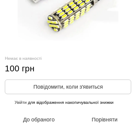
Немає в наявності
100 грн
Повідомити, коли з'явиться
Увійти
для відображення накопичувальної знижки
%
До обраного
Порівняти