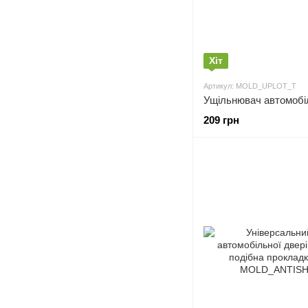
Хіт
Артикул: MOLD_UPLOT_T
209 грн