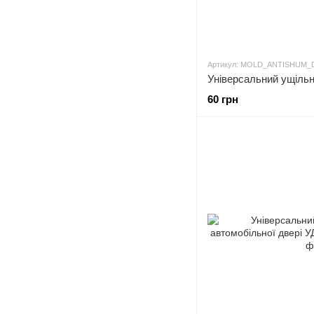
Артикул: MOLD_ANTISHUM_
60 грн