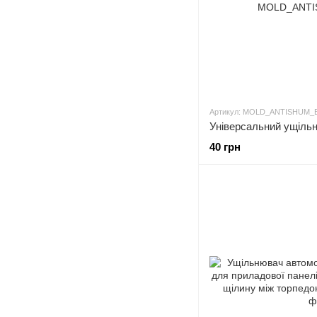
Артикул: MOLD_ANTISHUM_
40 грн