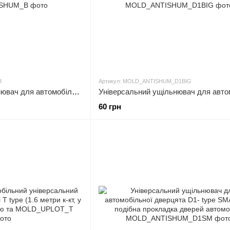
B
Артикул: MOLD_ANTISHUM_D1BIG
Універсальний ущільнювач для автомобільної двері type B ( B - образна прокладка двері автомобіля)
60 грн