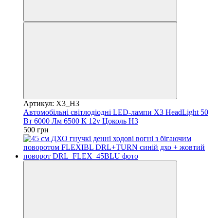
Артикул: X3_H3
Автомобільні світлодіодні LED-лампи X3 HeadLight 50
Вт 6000 Лм 6500 К 12v Цоколь H3
500 грн