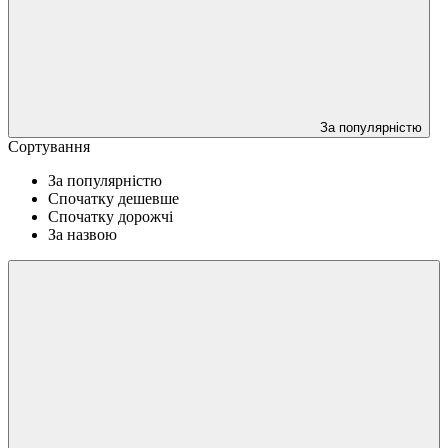
За популярністю
Сортування
За популярністю
Спочатку дешевше
Спочатку дорожчі
За назвою