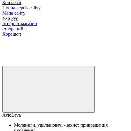
Контакти
Повна версія сайту
Мапа сайту
Укр
Рус
Інтернет-магазин
створений з
Хорошоп
AvtoLava
Молдинги, ущільнювачі - захист прикрашання
оновлення