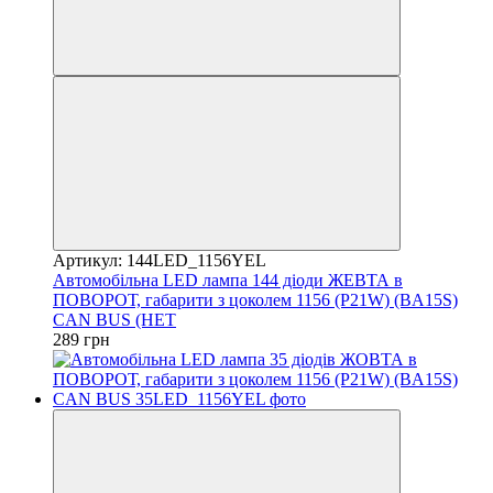
Артикул: 144LED_1156YEL
Автомобільна LED лампа 144 діоди ЖЕВТА в
ПОВОРОТ, габарити з цоколем 1156 (P21W) (BA15S)
CAN BUS (НЕТ
289 грн