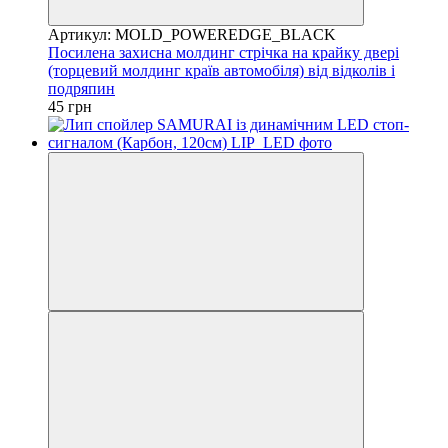
Артикул: MOLD_POWEREDGE_BLACK
Посилена захисна молдинг стрічка на крайку двері
(торцевий молдинг країв автомобіля) від відколів і
подряпин
45 грн