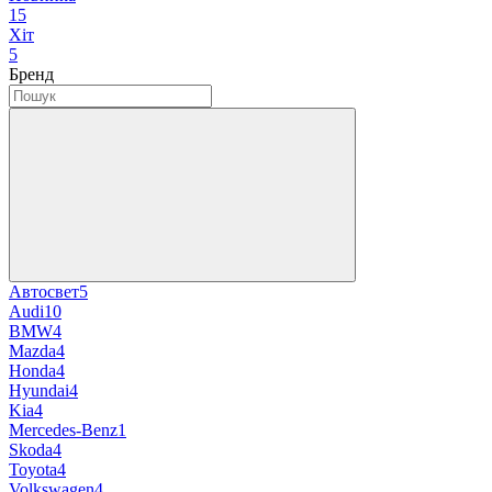
15
Хіт
5
Бренд
Автосвет
5
Audi
10
BMW
4
Mazda
4
Honda
4
Hyundai
4
Kia
4
Mercedes-Benz
1
Skoda
4
Toyota
4
Volkswagen
4