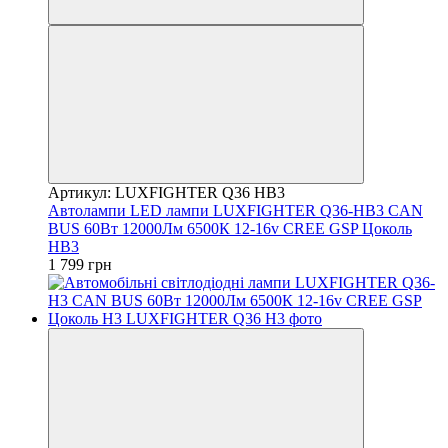
Артикул: LUXFIGHTER Q36 HB3
Автолампи LED лампи LUXFIGHTER Q36-HB3 CAN
BUS 60Вт 12000Лм 6500К 12-16v CREE GSP Цоколь
HB3
1 799 грн