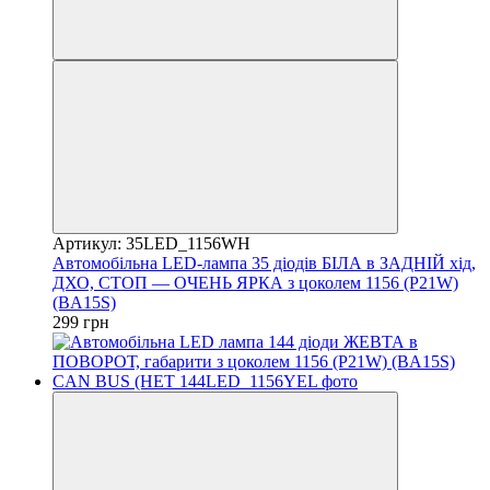
Артикул: 35LED_1156WH
Автомобільна LED-лампа 35 діодів БІЛА в ЗАДНІЙ хід,
ДХО, СТОП — ОЧЕНЬ ЯРКА з цоколем 1156 (P21W)
(BA15S)
299 грн