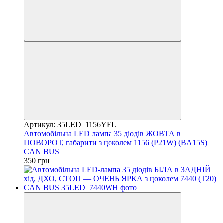
Артикул: 35LED_1156YEL
Автомобільна LED лампа 35 діодів ЖОВТА в
ПОВОРОТ, габарити з цоколем 1156 (P21W) (BA15S)
CAN BUS
350 грн