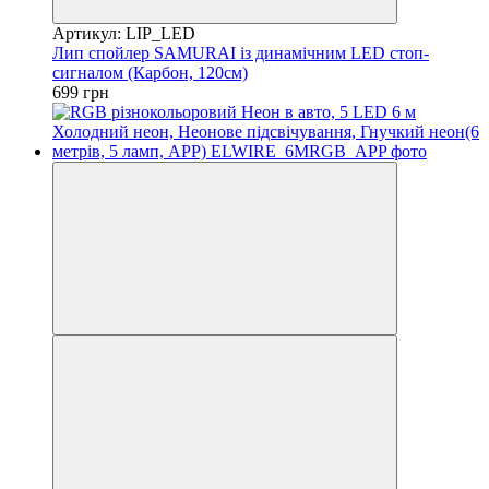
Артикул: LIP_LED
Лип спойлер SAMURAI із динамічним LED стоп-
сигналом (Карбон, 120см)
699 грн