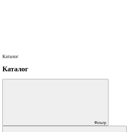
Каталог
Каталог
Фільтр