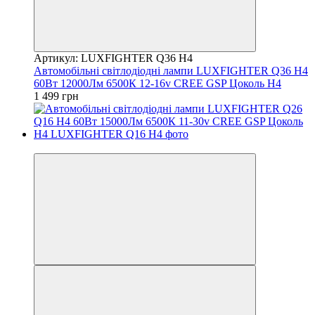
Артикул: LUXFIGHTER Q36 H4
Автомобільні світлодіодні лампи LUXFIGHTER Q36 H4
60Вт 12000Лм 6500К 12-16v CREE GSP Цоколь H4
1 499 грн
Новинка