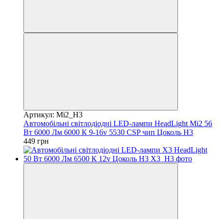
Артикул: Mi2_H3
Автомобільні світлодіодні LED-лампи HeadLight Mi2 56
Вт 6000 Лм 6000 К 9-16v 5530 CSP чип Цоколь H3
449 грн