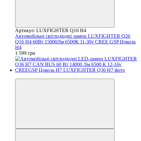
Артикул: LUXFIGHTER Q16 H4
Автомобільні світлодіодні лампи LUXFIGHTER Q26
Q16 H4 60Вт 15000Лм 6500К 11-30v CREE GSP Цоколь
H4
1 599 грн
Хіт