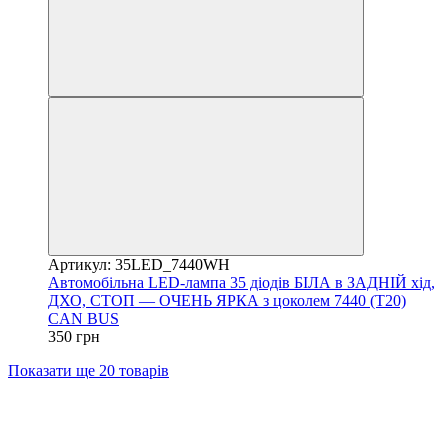
Артикул: 35LED_7440WH
Автомобільна LED-лампа 35 діодів БІЛА в ЗАДНІЙ хід,
ДХО, СТОП — ОЧЕНЬ ЯРКА з цоколем 7440 (T20)
CAN BUS
350 грн
Показати ще 20 товарів