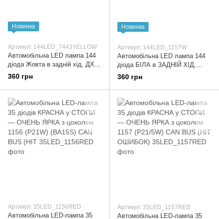
Новинка
Новинка
Артикул: 144LED_7443YELLOW
Артикул: 144LED_1157W
Автомобільна LED лампа 144
Автомобільна LED лампа 144
діода Жовта в задній хід, ДХО,
діода БІЛА в ЗАДНІЙ ХІД,
СТОП - дуже яскрава з
ДХО, СТОП - ДУЖЕ ЯРКА з
360 грн
360 грн
цоколем 7443 (T20) CAN BUS
цоколем 1157 CAN BUS
Артикул: 35LED_1156RED
Артикул: 35LED_1157RED
Автомобільна LED-лампа 35
Автомобільна LED-лампа 35