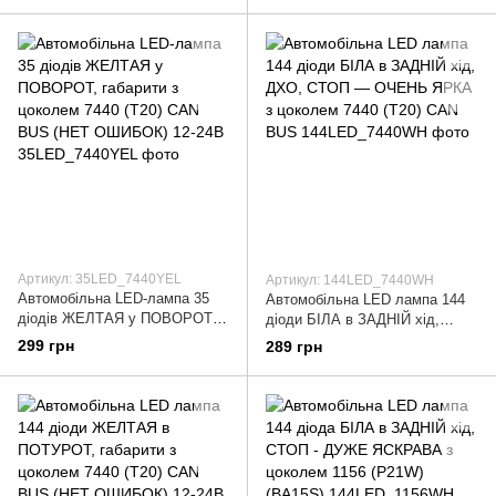
Артикул: 35LED_7440YEL
Артикул: 144LED_7440WH
Автомобільна LED-лампа 35
Автомобільна LED лампа 144
діодів ЖЕЛТАЯ у ПОВОРОТ,
діоди БІЛА в ЗАДНІЙ хід,
габарити з цоколем 7440 (T20)
ДХО, СТОП — ОЧЕНЬ ЯРКА з
299 грн
289 грн
CAN BUS (НЕТ ОШИБОК) 12-
цоколем 7440 (T20) CAN BUS
24В