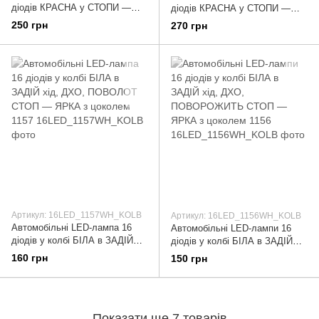
діодів КРАСНА у СТОПИ —
діодів КРАСНА у СТОПИ —
ОЧЕНЬ ЯРКА з цоколем 1156
ОЧЕНЬ ЯРКА з цоколем 1157
250 грн
270 грн
(P21W) (BA15S) CAN BUS (НІТ
(P21/5W) CAN BUS (НІТ
ОШИБОК)
Артикул: 16LED_1157WH_KOLB
Артикул: 16LED_1156WH_KOLB
Автомобільні LED-лампа 16
Автомобільні LED-лампи 16
діодів у колбі БІЛА в ЗАДІЙ
діодів у колбі БІЛА в ЗАДІЙ
хід, ДХО, ПОВОЛОТ СТОП —
хід, ДХО, ПОВОРОЖИТЬ
160 грн
150 грн
ЯРКА з цоколем 1157
СТОП — ЯРКА з цоколем 1156
Показати ще 7 товарів