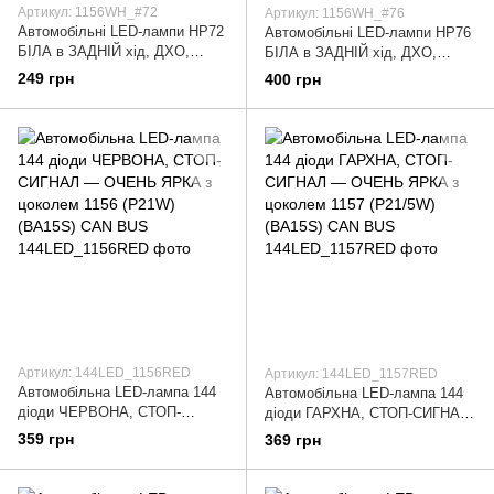
Артикул: 1156WH_#72
Артикул: 1156WH_#76
Автомобільні LED-лампи HP72
Автомобільні LED-лампи HP76
БІЛА в ЗАДНІЙ хід, ДХО,
БІЛА в ЗАДНІЙ хід, ДХО,
СТОП — ЯРКА з цоколем 1156
СТОП — ЯРКА з цоколем 1156
249 грн
400 грн
(P21W) (BA15S) 12 в, 4 Вт, 35
(P21W) (BA15S) 12 в, 4 Вт, 21
Артикул: 144LED_1156RED
Артикул: 144LED_1157RED
Автомобільна LED-лампа 144
Автомобільна LED-лампа 144
діоди ЧЕРВОНА, СТОП-
діоди ГАРХНА, СТОП-СИГНАЛ
СИГНАЛ — ОЧЕНЬ ЯРКА з
— ОЧЕНЬ ЯРКА з цоколем
359 грн
369 грн
цоколем 1156 (P21W) (BA15S)
1157 (P21/5W) (BA15S) CAN
CAN BUS
BUS