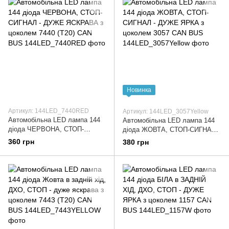
Новинка
Артикул: 144LED_7440RED
Артикул: 144LED_3057Yellow
Автомобільна LED лампа 144
Автомобільна LED лампа 144
діода ЧЕРВОНА, СТОП-
діода ЖОВТА, СТОП-СИГНАЛ -
СИГНАЛ - ДУЖЕ ЯСКРАВА з
ДУЖЕ ЯРКА з цоколем 3057
360 грн
380 грн
цоколем 7440 (Т20) CAN BUS
CAN BUS