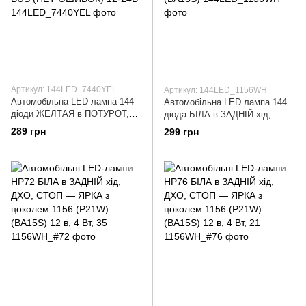
Артикул: 144LED_7440YEL
Артикул: 144LED_1156WH
Автомобільна LED лампа 144
Автомобільна LED лампа 144
діоди ЖЕЛТАЯ в ПОТУРОТ,
діода БІЛА в ЗАДНІЙ хід,
габарити з цоколем 7440 (T20)
СТОП - ДУЖЕ ЯСКРАВА з
289 грн
299 грн
CAN BUS (НЕТ ОШИБОК) 12-
цоколем 1156 (P21W) (BA15S)
24В