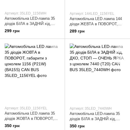
Артикул: 35LED_1156WH
Артикул: 144LED_1156YEL
Автомобільна LED-лампа 35
Автомобільна LED лампа 144
діодів БІЛА в ЗАДНІЙ хід,
діоди ЖЕВТА в ПОВОРОТ,
ДХО, СТОП — ОЧЕНЬ ЯРКА з
габарити з цоколем 1156
299 грн
289 грн
цоколем 1156 (P21W) (BA15S)
(P21W) (BA15S) CAN BUS (НЕТ
Артикул: 35LED_1156YEL
Артикул: 35LED_7440WH
Автомобільна LED лампа 35
Автомобільна LED-лампа 35
діодів ЖОВТА в ПОВОРОТ,
діодів БІЛА в ЗАДНІЙ хід,
габарити з цоколем 1156
ДХО, СТОП — ОЧЕНЬ ЯРКА з
350 грн
350 грн
(P21W) (BA15S) CAN BUS
цоколем 7440 (T20) CAN BUS