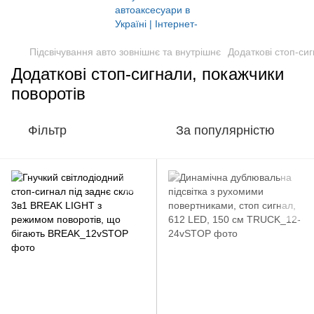
Підсвічування авто зовнішнє та внутрішнє
Додаткові стоп-си
Додаткові стоп-сигнали, покажчики
поворотів
Фільтр
За популярністю