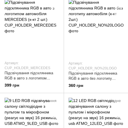
Артикул:
Артикул:
CUP_HOLDER_MERCEDES
CUP_HOLDER_NO%20LOGO
Підсвічування підсклянника
Підсвічування підсклянника
RGB в авто з логотипом
RGB в авто без логотипу
автомобіля MERCEDES (к-кт 2
автомобіля (к-кт 2шт.)
399 грн
360 грн
шт.)