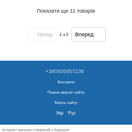
Показати ще 11 товарів
Назад
Вперед
1
з 2
+380505957236
Контакти
Повна версія сайту
Мапа сайту
Укр
Рус
Інтернет-магазин створений з Хорошоп