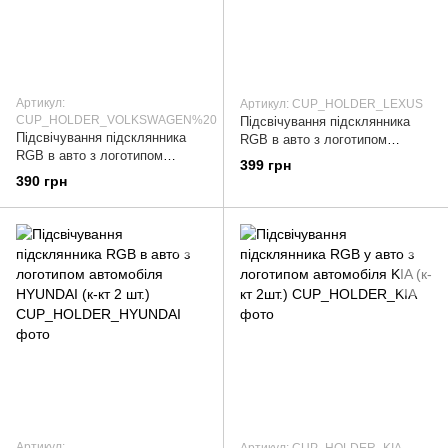
Артикул:
Артикул: CUP_HOLDER_LEXUS
CUP_HOLDER_VOLKSWAGEN%20
Підсвічування підсклянника
Підсвічування підсклянника
RGB в авто з логотипом
RGB в авто з логотипом
автомобіля LEXUS (к-кт 2 шт.)
399 грн
автомобіля VOLKSWAGEN (к-
390 грн
кт 2 шт.)
Артикул:
Артикул: CUP_HOLDER_KIA