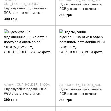
CUP_HOLDER_HYUNDAI
Підсвічування підсклянника
Підсвічування підсклянника
RGB у авто з логотипом
RGB в авто з логотипом
автомобіля KIA (к-кт 2шт.)
390 грн
автомобіля HYUNDAI (к-кт 2
390 грн
шт.)
Артикул: CUP_HOLDER_SKODA
Артикул: CUP_HOLDER_AUDI
Підсвічування підсклянника
Підсвічування підсклянника
RGB в авто з логотипом
RGB в авто з логотипом
автомобіля SKODA (к-кт 2 шт.)
автомобіля AUDI (к-кт 2 шт.)
390 грн
390 грн