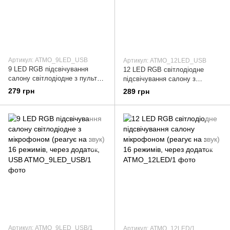
Артикул: ATMO_9LED_USB
Артикул: ATMO_12LED_USB
9 LED RGB підсвічування
12 LED RGB світлодіодне
салону світлодіодне з пультом
підсвічування салону з
та мікрофоном (реагує на звук)
пультом і мікрофоном (реагує
279 грн
289 грн
16 режимів, USB
на звук) 16 режимів, usb
Артикул: ATMO_9LED_USB/1
Артикул: ATMO_12LED/1