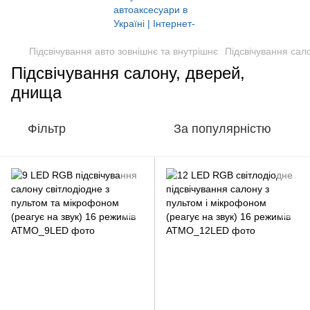
Підсвічування авто зовнішнє та внутрішнє
Підсвічування сал
Підсвічування салону, дверей,
днища
Фільтр
За популярністю