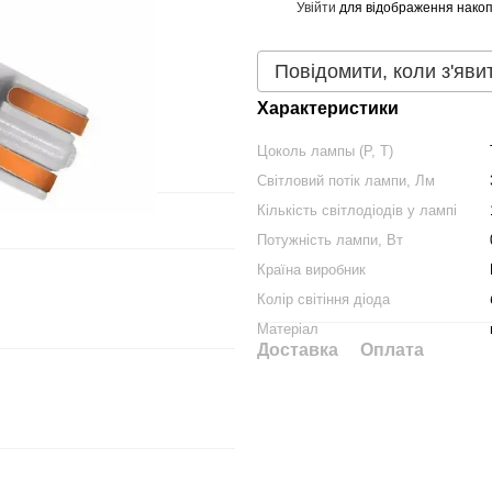
Увійти
для відображення накоп
%
Повідомити, коли з'яви
Характеристики
Цоколь лампы (P, T)
Світловий потік лампи, Лм
Кількість світлодіодів у лампі
Потужність лампи, Вт
Країна виробник
Колір світіння діода
Матеріал
Доставка
Оплата