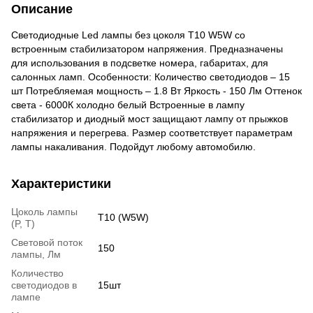
Описание
Светодиодные Led лампы без цоколя T10 W5W со
встроенным стабилизатором напряжения. Предназначены
для использования в подсветке номера, габаритах, для
салонных ламп. Особенности: Количество светодиодов – 15
шт Потребляемая мощность – 1.8 Вт Яркость - 150 Лм Оттенок
света - 6000К холодно белый Встроенные в лампу
стабилизатор и диодный мост защищают лампу от прыжков
напряжения и перегрева. Размер соответствует параметрам
лампы накаливания. Подойдут любому автомобилю.
Характеристики
Цоколь лампы
T10 (W5W)
(P, T)
Световой поток
150
лампы, Лм
Количество
светодиодов в
15шт
лампе