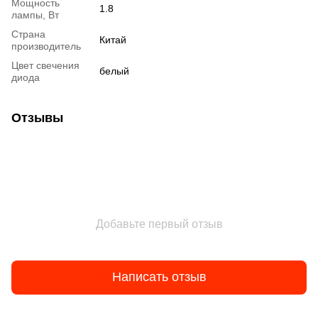
Мощность
1.8
лампы, Вт
Страна
Китай
производитель
Цвет свечения
белый
диода
Отзывы
Добавьте первый отзыв
Написать отзыв