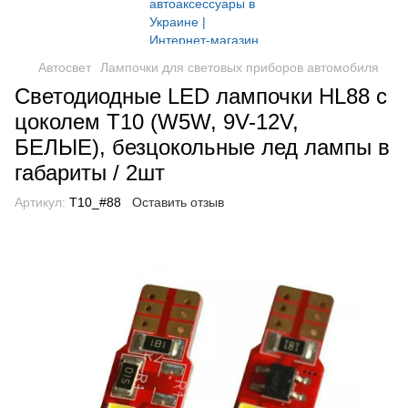
Автосвет
Лампочки для световых приборов автомобиля
Светодиодные LED лампочки HL88 с
цоколем T10 (W5W, 9V-12V,
БЕЛЫЕ), безцокольные лед лампы в
габариты / 2шт
Артикул:
T10_#88
Оставить отзыв