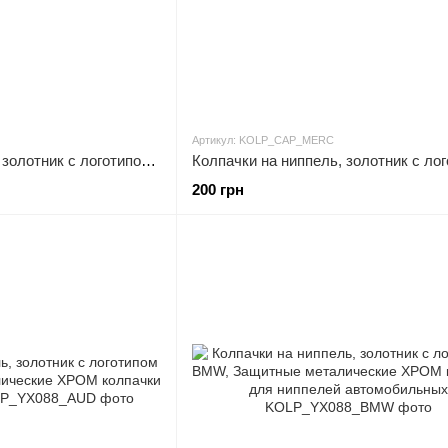
Артикул: KOLP_CAP_MERC
Колпачки на ниппель, золотник с логотипом MAZDA, Защитные металические ЧЕРНЫЕ колпачки для ниппелей
200 грн