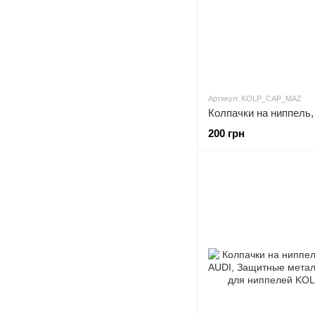
Артикул: KOLP_CAP_MAZ
200 грн