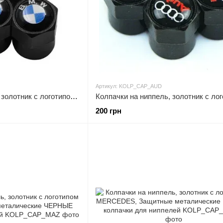
Артикул: KOLP_CAP_AUD
Колпачки на ниппель, золотник с логотипом BMW, Защитные металические ЧЕРНЫЕ колпачки для ниппелей
200 грн