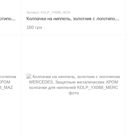
Артикул: KOLP_YX088_HON
Колпачки на ниппель, золотник с логотипом TOYOTA, Защитные металические ЧЕРНЫЕ колпачки для ниппелей
Колпачки на ниппель, золотник с логотипом HONDA, Защитные металические ХРОМ колпачки для ниппелей
160 грн