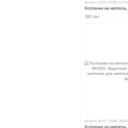
Артикул: KOLP_YX088_HYUN
160 грн
Артикул: KOLP_YX088_SKOD