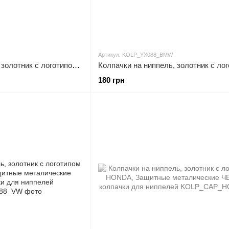
Артикул: KOLP_YX088_BMW
Колпачки на ниппель, золотник с логотипом AUDI, Защитные металические ХРОМ колпачки для ниппелей
180 грн