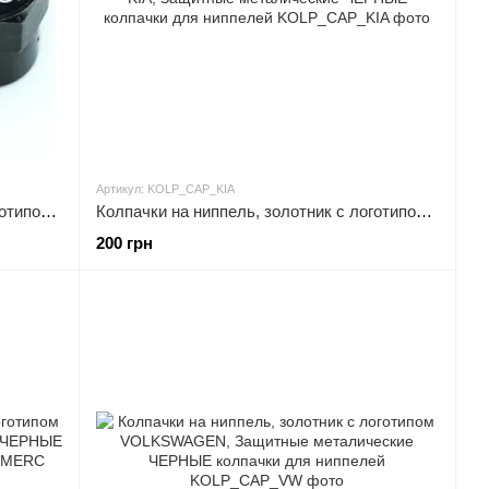
Артикул: KOLP_CAP_KIA
Колпачки на ниппель, золотник с логотипом AUDI, Защитные металические ЧЕРНЫЕ колпачки для ниппелей
Колпачки на ниппель, золотник с логотипом KIA, Защитные металические ЧЕРНЫЕ колпачки для ниппелей
200 грн