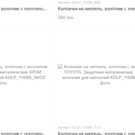
Артикул: KOLP_YX088_MAZ
Колпачки на ниппель, золотник с логотипом HYUNDAI, Защитные металические ХРОМ колпачки для ниппелей
160 грн
Артикул: KOLP_YX088_TOY
Колпачки на ниппель, золотник с логотипом SKODA, Защитные металические ХРОМ колпачки для ниппелей