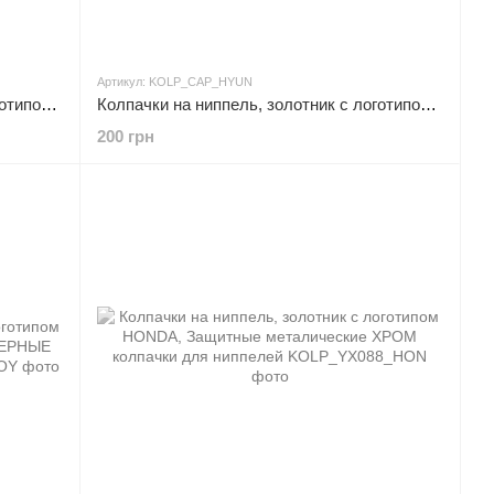
Артикул: KOLP_CAP_HYUN
Колпачки на ниппель, золотник с логотипом HONDA, Защитные металические ЧЕРНЫЕ колпачки для ниппелей
Колпачки на ниппель, золотник с логотипом HYUNDAI, Защитные металические ЧЕРНЫЕ колпачки для ниппелей
200 грн