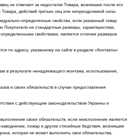
ец не отвечает за недостатки Товара, возникшие после его
Товара, действий третьих лиц или непреодолимой силы.
ивидуально-определенные свойства, если указанный товар
ию Покупателя не стандартные размеры, характеристики,
но определенными свойствами, является отличие размеров
тся по адресу, указанному на сайте в разделе «Контакты»
цам в результате ненадлежащего монтажа, использования,
азов и своих обязательств в случае предоставления
тветствии с действующим законодательством Украины и
евыполнение своих обязательств, если неисполнение является
 наводнение, пожар и другие стихийные бедствия, возникшие
рона, которая не может выполнить свои обязательства,