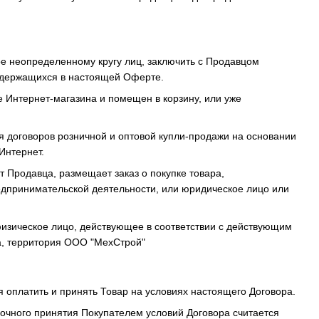
ое неопределенному кругу лиц, заключить с Продавцом
содержащихся в настоящей Оферте.
е Интернет-магазина и помещен в корзину, или уже
ия договоров розничной и оптовой купли-продажи на основании
Интернет.
т Продавца, размещает заказ о покупке товара,
едпринимательской деятельности, или юридическое лицо или
изическое лицо, действующее в соответствии с действующим
4а, территория ООО "МехСтрой"
я оплатить и принять Товар на условиях настоящего Договора.
очного принятия Покупателем условий Договора считается