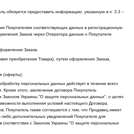
ль обязуется предоставить информацию, указанную в п. 3.3 –
ния Покупателем соответствующих данных в регистрационную
ормления Заказа через Оператора данные о Покупателе
оформлении Заказа.
ловия приобретения Товара), путем оформления Заказа,
я (оферты);
обработку персональных данных действует в течение всего
я. Кроме этого, заключение договора Покупатель
ых Законом Украины "О защите персональных данных", о целях
озможности выполнения условий настоящего Договора,
ов. Покупатель также соглашается с тем, что Продавец имеет
их-либо дополнительных уведомлений Покупателя для
в соответствии с Законом Украины "О защите персональных