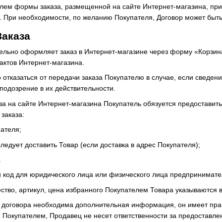
лем формы заказа, размещенной на сайте Интернет-магазина, пр
е. При необходимости, по желанию Покупателя, Договор может бы
Заказа
тельно оформляет заказ в Интернет-магазине через форму «Корзина
актов Интернет-магазина.
о отказаться от передачи заказа Покупателю в случае, если сведе
одозрение в их действительности.
аза на сайте Интернет-магазина Покупатель обязуется предостав
заказа:
пателя;
 следует доставить Товар (если доставка в адрес Покупателя);
.
 код для юридического лица или физического лица предпринимате
ство, артикул, цена избранного Покупателем Товара указываются 
н договора необходима дополнительная информация, он имеет прав
окупателем, Продавец не несет ответственности за предоставлен