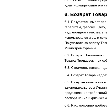
идентифицирующие его как
6. Возврат Това
6.1. Покупатель имеет пр
габаритам, фасону, цвету
надлежащего качества в те
использовался и если сохр
Покупателю за оплату Тов
Министров Украины.
6.2. Возврат Покупателю 
Товара Продавцом при соб
6.3. Стоимость товара под
6.4. Возврат Товара надл
6.5. В случае выявления в
законодательством Украин
предъявлении требований 
распоряжение и физическог
6.6. Рассмотрение требов