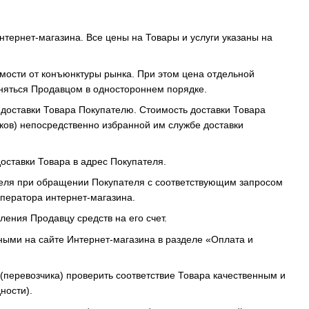
тернет-магазина. Все цены на Товары и услуги указаны на
имости от конъюнктуры рынка. При этом цена отдельной
няться Продавцом в одностороннем порядке.
ь доставки Товара Покупателю. Стоимость доставки Товара
ков) непосредственно избранной им службе доставки
доставки Товара в адрес Покупателя.
ателя при обращении Покупателя с соответствующим запросом
оператора интернет-магазина.
ения Продавцу средств на его счет.
ными на сайте Интернет-магазина в разделе «Оплата и
 (перевозчика) проверить соответствие Товара качественным и
ности).