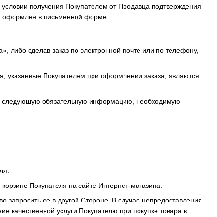
и условии получения Покупателем от Продавца подтверждения
ть оформлен в письменной форме.
», либо сделав заказ по электронной почте или по телефону,
ния, указанные Покупателем при оформлении заказа, являются
ить следующую обязательную информацию, необходимую
ля.
в корзине Покупателя на сайте Интернет-магазина.
о запросить ее в другой Стороне. В случае непредоставления
ие качественной услуги Покупателю при покупке товара в