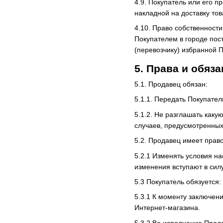
4.9. Покупатель или его п
накладной на доставку тов
4.10. Право собственност
Покупателем в городе пос
(перевозчику) избранной 
5. Права и обяз
5.1. Продавец обязан:
5.1.1. Передать Покупател
5.1.2. Не разглашать как
случаев, предусмотренных
5.2. Продавец имеет право
5.2.1 Изменять условия на
изменения вступают в сил
5.3 Покупатель обязуется:
5.3.1 К моменту заключен
Интернет-магазина.
5.3.2 Во исполнение Прод