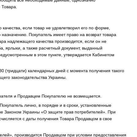
 Товара.
 качества, если товар не удовлетворил его по форме,
о назначению. Покупатель имеет право на возврат товара
вара надлежащего качества производится, если он не
ба, ярлыки, а также расчетный документ, выданный
редусмотренным в этом пункте, утверждается Кабинетом
30 (тридцати) календарных дней с момента получения такого
щего законодательства Украины.
упателя и Продавцем Покупателю не возмещается.
 Покупатель лично, в порядке и в сроки, установленные
ые Законом Украины «О защите прав потребителей». При
счисляется с даты получения Товара Продавцом в свое
телей», производится Продавцом при условии предоставления