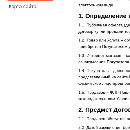
электронном виде.
Карта сайта
1.
Определение 
1.1. Публичная оферта (д
договор купли-продажи то
1.2. Товар или Услуга – о
приобретен Покупателем 
1.3. Интернет-магазин – 
ознакомления Покупателя
1.4. Покупатель – дееспо
представленный на сайте 
физическое лицо-предпри
1.5. Продавец – ФЛП Павл
законодательством Украин
2.
Предмет Дого
2.1. Продавец обязуется п
2.2. Датой заключения До