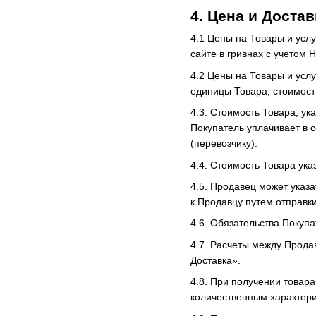
4. Цена и Доста
4.1 Цены на Товары и усл
сайте в гривнах с учетом 
4.2 Цены на Товары и усл
единицы Товара, стоимост
4.3. Стоимость Товара, ук
Покупатель уплачивает в 
(перевозчику).
4.4. Стоимость Товара ука
4.5. Продавец может указ
к Продавцу путем отправк
4.6. Обязательства Покуп
4.7. Расчеты между Прода
Доставка».
4.8. При получении товар
количественным характерис