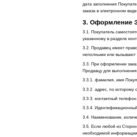
дата заполнения Покупате
заказа в электронном вид
3. Оформление 
3.1. Покупатель самостоя
указанному в разделе конт
3.2. Продавец имеет прав
неполными или вызывают п
3.3. При оформлении зак
Продавцу для выполнения 
3.3.1. фамилия, имя Поку
3.3.2. адрес, по которому
3.3.3. контактный телефон
3.3.4. Идентификационный
3.4. Наименование, количе
3.5. Если любой из Сторо
необходимой информации П