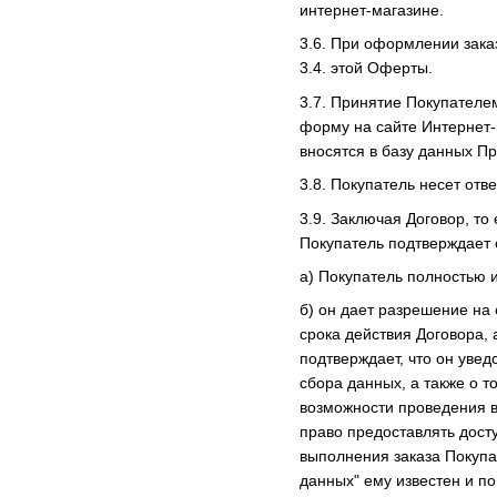
интернет-магазине.
3.6. При оформлении зака
3.4. этой Оферты.
3.7. Принятие Покупател
форму на сайте Интернет-
вносятся в базу данных П
3.8. Покупатель несет от
3.9. Заключая Договор, т
Покупатель подтверждает
а) Покупатель полностью 
б) он дает разрешение на
срока действия Договора, 
подтверждает, что он уве
сбора данных, а также о 
возможности проведения вз
право предоставлять дост
выполнения заказа Покупа
данных" ему известен и по