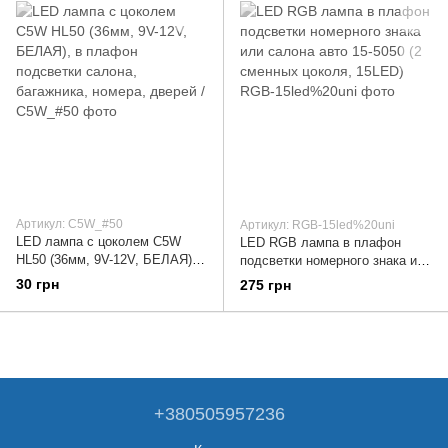
Артикул: C5W_#50
Артикул: RGB-15led%20uni
LED лампа с цоколем C5W
LED RGB лампа в плафон
HL50 (36мм, 9V-12V, БЕЛАЯ), в
подсветки номерного знака или
плафон подсветки салона,
салона авто 15-5050 (2
30 грн
275 грн
багажника, номера, дверей /
сменных цоколя, 15LED)
+380505957236