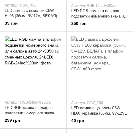
Артикул: C5W_#95
Артикул: RGB-12led%20uni
LED лампа с цоколем C5W
LED RGB лампа в плафон
HL95 (36мм, 9V-12V, БЕЛАЯ), в
подсветки номерного знака или
плафон подсветки салона,
салона авто 12-5050 (2
39 грн
250 грн
багажника, номера, дверей /
сменных цоколя, 12LED)
Артикул: RGB-24led%20uni
Артикул: C5W_#60
LED RGB лампа в плафон
LED лампа с цоколем C5W
подсветки номерного знака
HL60 керамика (36мм, 9V-12V,
или салона авто 24-5050 (2
БЕЛАЯ), в плафон подсветки
299 грн
40 грн
сменных цоколя, 24LED)
салона, багажника, номера,