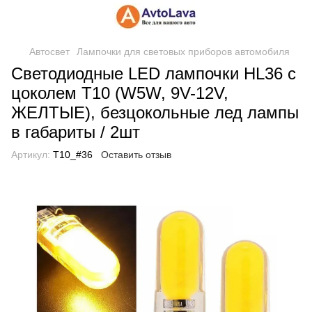
Автосвет
Лампочки для световых приборов автомобиля
Светодиодные LED лампочки HL36 с
цоколем T10 (W5W, 9V-12V,
ЖЕЛТЫЕ), безцокольные лед лампы
в габариты / 2шт
Артикул:
T10_#36
Оставить отзыв