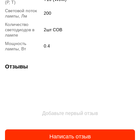
(P, T)
Световой поток
200
лампы, Лм
Количество
светодиодов в
2шт COB
лампе
Мощность
0.4
лампы, Вт
Отзывы
Добавьте первый отзыв
Написать отзыв