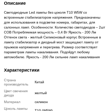
Описание
Светодиодные Led лампы без цоколя T10 W5W со
встроенным стабилизатором напряжения. Предназначены
для использования в подсветке номера, габаритах, для
салонных ламп. Особенности: Количество светодиодов – 2шт
COB Потребляемая мощность – 0,4 Вт Яркость - 200 Лм
Оттенок света - желтый Силиконовый корпус Встроенные в
лампу стабилизатор и диодный мост защищают лампу от
прыжков напряжения и перегрева. Размер соответствует
параметрам лампы накаливания. Подойдут любому
автомобилю. Яркость - 200 Лм сильнее ламп накаливания
Характеристики
Страна
Китай
производитель
Цвет свечения
желтый
диода
Материал
силикон
Цоколь лампы
T10 (W5W)