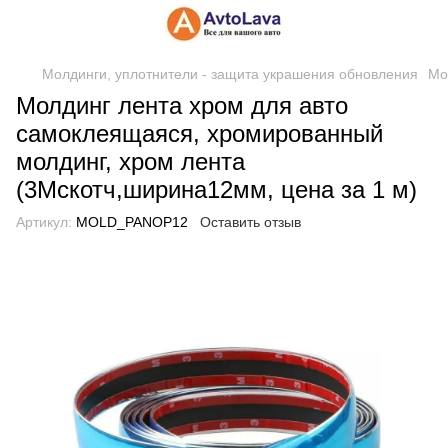
Молдинги, уплотнители - защита украшения обновления
Мо
Молдинг лента хром для авто
самоклеящаяся, хромированный
молдинг, хром лента
(3Мскотч,ширина12мм, цена за 1 м)
Артикул:
MOLD_PANOP12
Оставить отзыв