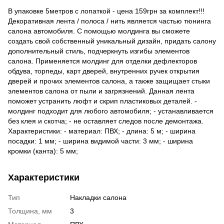
В упаковке 5метров с лопаткой - цена 159грн за комплект!!!
Декоративная лента / полоса / нить является частью тюнинга
салона автомобиля. С помощью молдинга вы сможете
создать свой собственный уникальный дизайн, придать салону
дополнительный стиль, подчеркнуть изгибы элементов
салона. Применяется молдинг для отделки дефлекторов
обдува, торпеды, карт дверей, внутренних ручек открытия
дверей и прочих элементов салона, а также защищает стыки
элементов салона от пыли и загрязнений. Данная лента
поможет устранить люфт и скрип пластиковых деталей. -
молдинг подходит для любого автомобиля; - устанавливается
без клея и скотча; - не оставляет следов после демонтажа.
Характеристики: - материал: ПВХ; - длина: 5 м; - ширина
посадки: 1 мм; - ширина видимой части: 3 мм; - ширина
кромки (канта): 5 мм;
Характеристики
Тип
Накладки салона
Толщина, мм
3