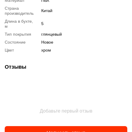
Материал
ПВХ
Страна
Китай
производитель
Длина в бухте,
5
м
Тип покрытия
глянцевый
Состояние
Новое
Цвет
хром
Отзывы
Добавьте первый отзыв