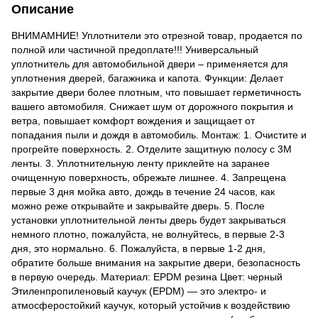
Описание
ВНИМАМНИЕ! Уплотнители это отрезной товар, продается по
полной или частичной предоплате!!! Универсальный
уплотнитель для автомобильной двери – применяется для
уплотнения дверей, багажника и капота. Функции: Делает
закрытие двери более плотным, что повышает герметичность
вашего автомобиля. Снижает шум от дорожного покрытия и
ветра, повышает комфорт вождения и защищает от
попадания пыли и дождя в автомобиль. Монтаж: 1. Очистите и
прогрейте поверхность. 2. Отделите защитную полосу с 3М
ленты. 3. Уплотнительную ленту приклейте на заранее
очищенную поверхность, обрежьте лишнее. 4. Запрещена
первые 3 дня мойка авто, дождь в течение 24 часов, как
можно реже открывайте и закрывайте дверь. 5. После
установки уплотнительной ленты дверь будет закрываться
немного плотно, пожалуйста, не волнуйтесь, в первые 2-3
дня, это нормально. 6. Пожалуйста, в первые 1-2 дня,
обратите больше внимания на закрытие двери, безопасность
в первую очередь. Материал: EPDM резина Цвет: черный
Этиленпропиленовый каучук (EPDM) — это электро- и
атмосферостойкий каучук, который устойчив к воздействию