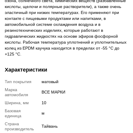
озона, солнечного света, химических веществ (разбавленные
кислоты, щелочи и полярные растворители), а также очень
эластичный при низких температурах. Его применяют при
контакте с пищевыми продуктами или напитками, в
автомобильной системе охлаждения воздуха и в
резинотехнических изделиях, которые работают в
гидравлических жидкостях на основе эфиров фосфорной
кислоты. Рабочая температура уплотнений и уплотнительных
колец из EPDM каучука находится в пределах от -55 °С до
+125 °С.
Характеристики
Тип покрытия
матовый
Марка
ВСЕ МАРКИ
автомобиля
Ширина, мм
10
Базовая
м
единица
Страна
Тайвань
производитель