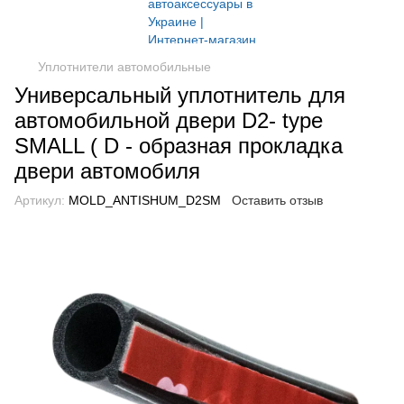
Уплотнители автомобильные
Универсальный уплотнитель для
автомобильной двери D2- type
SMALL ( D - образная прокладка
двери автомобиля
Артикул:
MOLD_ANTISHUM_D2SM
Оставить отзыв