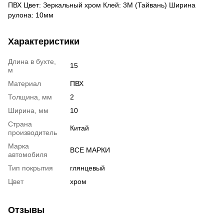
ПВХ Цвет: Зеркальный хром Клей: 3М (Тайвань) Ширина
рулона: 10мм
Характеристики
Длина в бухте,
15
м
Материал
ПВХ
Толщина, мм
2
Ширина, мм
10
Страна
Китай
производитель
Марка
ВСЕ МАРКИ
автомобиля
Тип покрытия
глянцевый
Цвет
хром
Отзывы