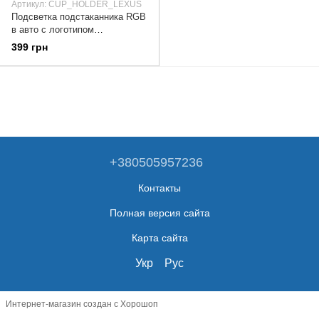
Артикул: CUP_HOLDER_LEXUS
Подсветка подстаканника RGB
в авто с логотипом
автомобиля LEXUS (к-кт 2шт.)
399 грн
+380505957236
Контакты
Полная версия сайта
Карта сайта
Укр
Рус
Интернет-магазин создан с Хорошоп