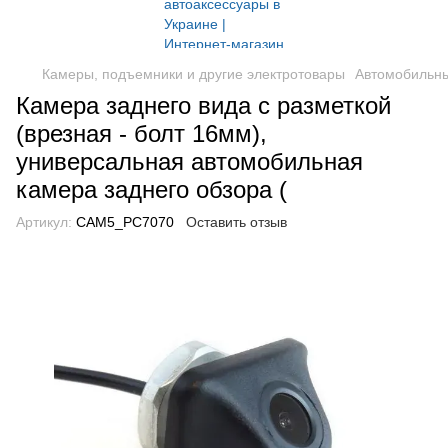
Камеры, подъемники и другие электротовары
Автомобильн
Камера заднего вида с разметкой
(врезная - болт 16мм),
универсальная автомобильная
камера заднего обзора (
Артикул:
CAM5_PC7070
Оставить отзыв