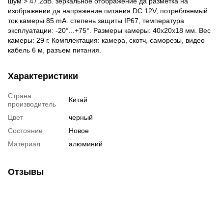
шум > 47.2dB. зеркальное отображение да разметка на
изображении да напряжение питания DC 12V, потребляемый
ток камеры 85 mA. степень защиты IP67, температура
эксплуатации: -20°...+75°. Размеры камеры: 40х20х18 мм. Вес
камеры: 29 г. Комплектация: камера, скотч, саморезы, видео
кабель 6 м, разъем питания.
Характеристики
Страна
Китай
производитель
Цвет
черный
Состояние
Новое
Материал
алюминий
Отзывы