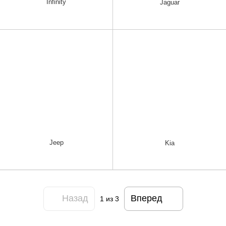
Infinity
Jaguar
Jeep
Kia
Назад
Вперед
1
из 3