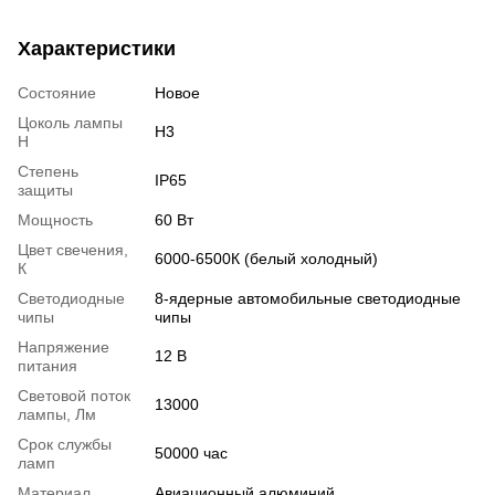
Характеристики
Состояние
Новое
Цоколь лампы
H3
H
Степень
IP65
защиты
Мощность
60 Вт
Цвет свечения,
6000-6500К (белый холодный)
К
Светодиодные
8-ядерные автомобильные светодиодные
чипы
чипы
Напряжение
12 В
питания
Световой поток
13000
лампы, Лм
Срок службы
50000 час
ламп
Материал
Авиационный алюминий