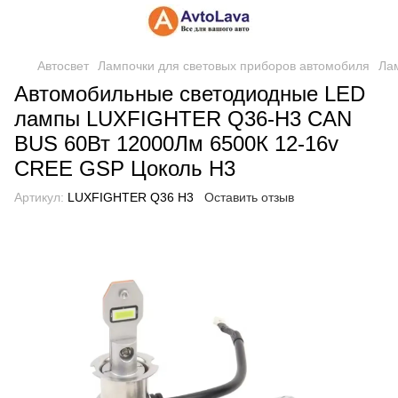
Автосвет
Лампочки для световых приборов автомобиля
Ла
Автомобильные светодиодные LED
лампы LUXFIGHTER Q36-H3 CAN
BUS 60Вт 12000Лм 6500К 12-16v
CREE GSP Цоколь H3
Артикул:
LUXFIGHTER Q36 H3
Оставить отзыв