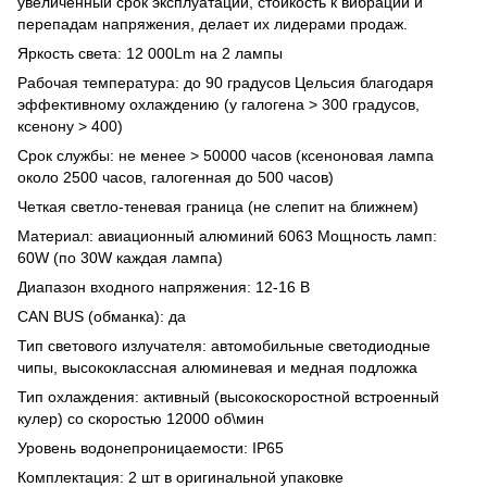
увеличенный срок эксплуатации, стойкость к вибрации и
перепадам напряжения, делает их лидерами продаж.
Яркость света: 12 000Lm на 2 лампы
Рабочая температура: до 90 градусов Цельсия благодаря
эффективному охлаждению (у галогена > 300 градусов,
ксенону > 400)
Срок службы: не менее > 50000 часов (ксеноновая лампа
около 2500 часов, галогенная до 500 часов)
Четкая светло-теневая граница (не слепит на ближнем)
Материал: авиационный алюминий 6063 Мощность ламп:
60W (по 30W каждая лампа)
Диапазон входного напряжения: 12-16 В
CAN BUS (обманка): да
Тип светового излучателя: автомобильные светодиодные
чипы, высококлассная алюминевая и медная подложка
Тип охлаждения: активный (высокоскоростной встроенный
кулер) со скоростью 12000 об\мин
Уровень водонепроницаемости: IP65
Комплектация: 2 шт в оригинальной упаковке