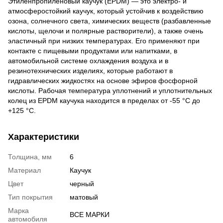
Этиленпропиленовый каучук (EPDM) — это электро- и
атмосферостойкий каучук, который устойчив к воздействию
озона, солнечного света, химических веществ (разбавленные
кислоты, щелочи и полярные растворители), а также очень
эластичный при низких температурах. Его применяют при
контакте с пищевыми продуктами или напитками, в
автомобильной системе охлаждения воздуха и в
резинотехнических изделиях, которые работают в
гидравлических жидкостях на основе эфиров фосфорной
кислоты. Рабочая температура уплотнений и уплотнительных
колец из EPDM каучука находится в пределах от -55 °С до
+125 °С.
Характеристики
Толщина, мм
6
Материал
Каучук
Цвет
черный
Тип покрытия
матовый
Марка
ВСЕ МАРКИ
автомобиля