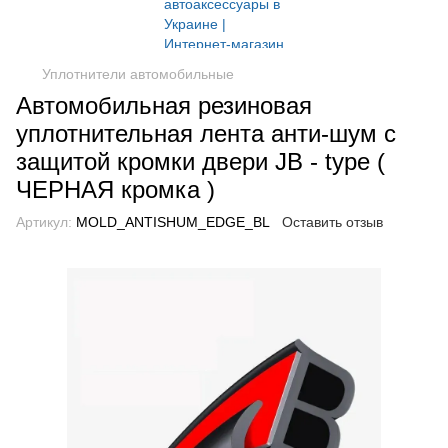
Уплотнители автомобильные
Автомобильная резиновая
уплотнительная лента анти-шум с
защитой кромки двери JB - type (
ЧЕРНАЯ кромка )
Артикул:
MOLD_ANTISHUM_EDGE_BL
Оставить отзыв