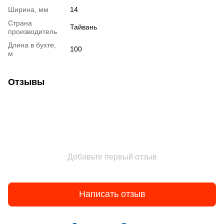
Ширина, мм
14
Страна
Тайвань
производитель
Длина в бухте,
100
м
Отзывы
Добавьте первый отзыв
Написать отзыв