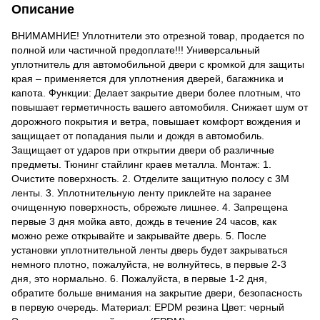
Описание
ВНИМАМНИЕ! Уплотнители это отрезной товар, продается по
полной или частичной предоплате!!! Универсальный
уплотнитель для автомобильной двери с кромкой для защиты
края – применяется для уплотнения дверей, багажника и
капота. Функции: Делает закрытие двери более плотным, что
повышает герметичность вашего автомобиля. Снижает шум от
дорожного покрытия и ветра, повышает комфорт вождения и
защищает от попадания пыли и дождя в автомобиль.
Защищает от ударов при открытии двери об различные
предметы. Тюнинг стайлинг краев металла. Монтаж: 1.
Очистите поверхность. 2. Отделите защитную полосу с 3М
ленты. 3. Уплотнительную ленту приклейте на заранее
очищенную поверхность, обрежьте лишнее. 4. Запрещена
первые 3 дня мойка авто, дождь в течение 24 часов, как
можно реже открывайте и закрывайте дверь. 5. После
установки уплотнительной ленты дверь будет закрываться
немного плотно, пожалуйста, не волнуйтесь, в первые 2-3
дня, это нормально. 6. Пожалуйста, в первые 1-2 дня,
обратите больше внимания на закрытие двери, безопасность
в первую очередь. Материал: EPDM резина Цвет: черный