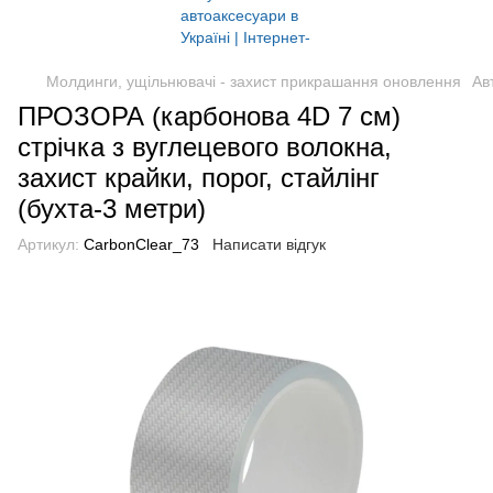
Молдинги, ущільнювачі - захист прикрашання оновлення
Ав
ПРОЗОРА (карбонова 4D 7 см)
стрічка з вуглецевого волокна,
захист крайки, порог, стайлінг
(бухта-3 метри)
Артикул:
CarbonClear_73
Написати відгук