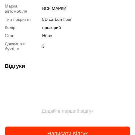
Марка
ВСЕ МАРКИ
автомобіля
Тип покриття
5D carbon fiber
Колір
прозорий
Стан
Нове
Довжина в
3
бухті, м
Відгуки
Додайте перший відгук
Написати відгук