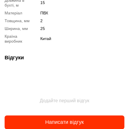
Довжина в
15
бухті, м
Матеріал
ПВХ
Товщина, мм
2
Ширина, мм
25
Країна
Китай
виробник
Відгуки
Додайте перший відгук
Написати відгук