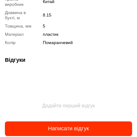
Китай
виробник
Довжина в
8.15
бухті, м
Товщина, мм
5
Матеріал
пластик
Колір
Помаранчевий
Відгуки
Додайте перший відгук
Написати відгук