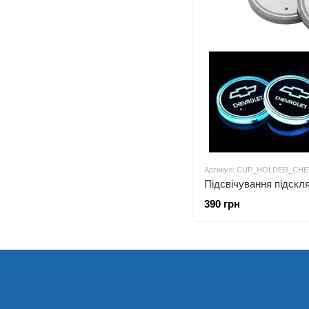
Артикул: CUP_HOLDER_CH
390 грн