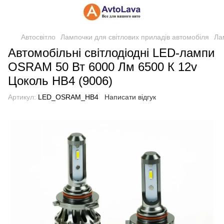
Автосвітло
Лампочки для світлових приладів автомобіля
Ла
Автомобільні світлодіодні LED-лампи
OSRAM 50 Вт 6000 Лм 6500 К 12v
Цоколь HB4 (9006)
Артикул:
LED_OSRAM_HB4
Написати відгук