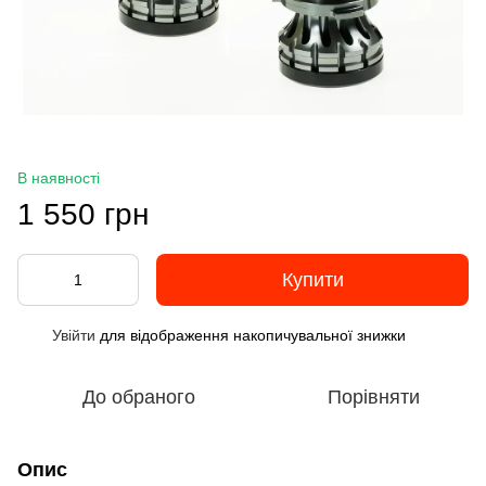
В наявності
1 550 грн
Купити
Увійти
для відображення накопичувальної знижки
%
До обраного
Порівняти
Опис