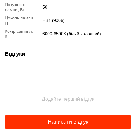
Потужність
50
лампи, Вт
Цоколь лампи
HB4 (9006)
H
Колір світіння,
6000-6500К (білий холодний)
К
Відгуки
Додайте перший відгук
Написати відгук