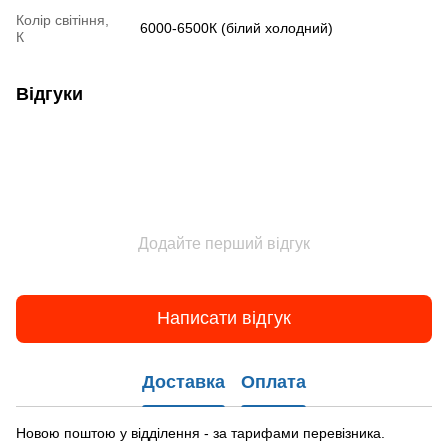
Колір світіння,
6000-6500К (білий холодний)
К
Відгуки
Додайте перший відгук
Написати відгук
Доставка
Оплата
Новою поштою у відділення - за тарифами перевізника.