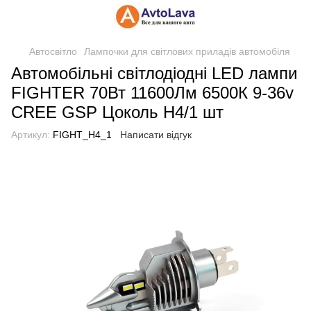
Автосвітло
Лампочки для світлових приладів автомобіля
Автомобільні світлодіодні LED лампи
FIGHTER 70Вт 11600Лм 6500К 9-36v
CREE GSP Цоколь H4/1 шт
Артикул:
FIGHT_H4_1
Написати відгук