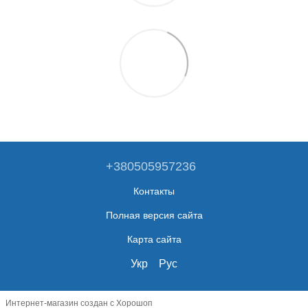
+380505957236
Контакты
Полная версия сайта
Карта сайта
Укр
Рус
Интернет-магазин создан с Хорошоп