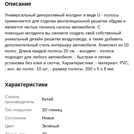
Описание
Универсальный декоративный молдинг в виде U - полосы
применяется для отделки вентиляционной решетки обдува и
является частью тюнинга салона автомобиля. С
помощью молдинга вы сможете создать свой собственный
уникальный дизайн решетки воздуховода, а также добавить
дополнительный стиль интерьеру автомобиля. Комплект из 10
полос. Длина каждой полосы 20 см. - молдинг - полоса
подходит для любого автомобиля; - быстрая и легкая
установка без клея и скотча; Характеристики: - материал: PVC;
- кол.-во полос: 10 шт; - размер полосы: 200 х 5 х 8 мм;
Характеристики
Страна
Китай
производитель
Тип покрытия
3D глянец
Состояние
Новое
Цвет
Зелёный
Длина, см
20