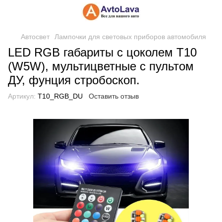
Автосвет
Лампочки для световых приборов автомобиля
LED RGB габариты с цоколем T10
(W5W), мультицветные с пультом
ДУ, фунция стробоскоп.
Артикул:
T10_RGB_DU
Оставить отзыв