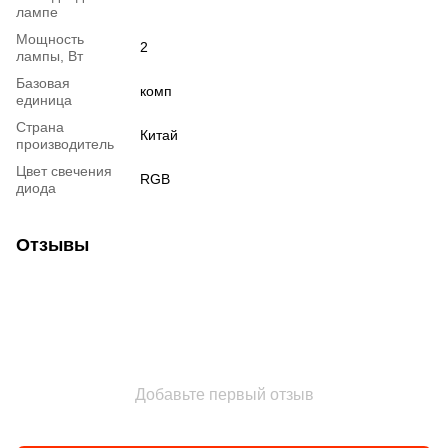
лампе
Мощность
2
лампы, Вт
Базовая
комп
единица
Страна
Китай
производитель
Цвет свечения
RGB
диода
Отзывы
Добавьте первый отзыв