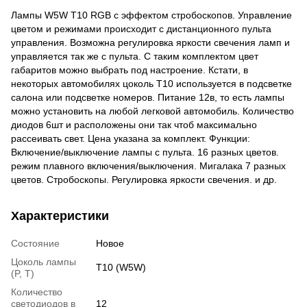
Лампы W5W T10 RGB с эффектом стробоскопов. Управление
цветом и режимами происходит с дистанционного пульта
управления. Возможна регулировка яркости свечения ламп и
управляется так же с пульта. С таким комплектом цвет
габаритов можно выбрать под настроение. Кстати, в
некоторых автомобилях цоколь T10 используется в подсветке
салона или подсветке номеров. Питание 12в, то есть лампы
можно установить на любой легковой автомобиль. Количество
диодов 6шт и расположены они так чтоб максимально
рассеивать свет. Цена указана за комплект. Функции:
Включение/выключение лампы с пульта. 16 разных цветов.
режим плавного включения/выключения. Мигалака 7 разных
цветов. Стробоскопы. Регулировка яркости свечения. и др.
Характеристики
Состояние
Новое
Цоколь лампы
T10 (W5W)
(P, T)
Количество
светодиодов в
12